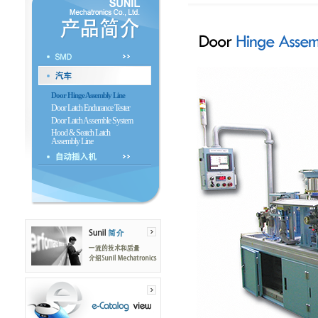
Door Hinge Assembly Line
Door Latch Endurance Tester
Door Latch Assemble System
Hood & Seatch Latch
Assembly Line